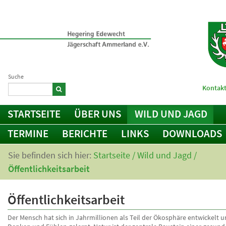
Suche
Kontakt
STARTSEITE
ÜBER UNS
WILD UND JAGD
TERMINE
BERICHTE
LINKS
DOWNLOADS
Sie befinden sich hier:
Startseite
/
Wild und Jagd
/
Öffentlichkeitsarbeit
Öffentlichkeitsarbeit
Der Mensch hat sich in Jahrmillionen als Teil der Ökosphäre entwickelt u