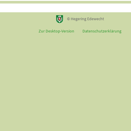
© Hegering Edewecht
Zur Desktop-Version
Datenschutzerklärung