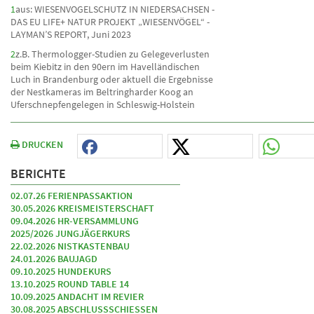
1
aus: WIESENVOGELSCHUTZ IN NIEDERSACHSEN -
DAS EU LIFE+ NATUR PROJEKT „WIESENVÖGEL“ -
LAYMAN’S REPORT, Juni 2023
2
z.B. Thermologger-Studien zu Gelegeverlusten
beim Kiebitz in den 90ern im Havelländischen
Luch in Brandenburg oder aktuell die Ergebnisse
der Nestkameras im Beltringharder Koog an
Uferschnepfengelegen in Schleswig-Holstein
DRUCKEN
BERICHTE
02.07.26 FERIENPASSAKTION
30.05.2026 KREISMEISTERSCHAFT
09.04.2026 HR-VERSAMMLUNG
2025/2026 JUNGJÄGERKURS
22.02.2026 NISTKASTENBAU
24.01.2026 BAUJAGD
09.10.2025 HUNDEKURS
13.10.2025 ROUND TABLE 14
10.09.2025 ANDACHT IM REVIER
30.08.2025 ABSCHLUSSSCHIESSEN