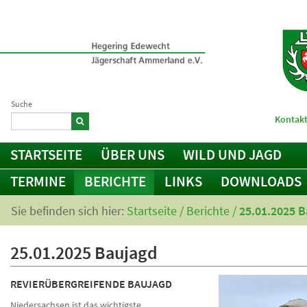
Suche
Kontakt
STARTSEITE
ÜBER UNS
WILD UND JAGD
TERMINE
BERICHTE
LINKS
DOWNLOADS
Sie befinden sich hier:
Startseite
/
Berichte
/
25.01.2025 
25.01.2025 Baujagd
REVIERÜBERGREIFENDE BAUJAGD
Niedersachsen ist das wichtigste