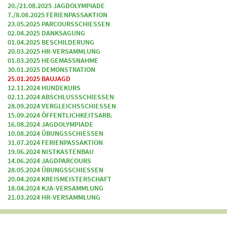
20./21.08.2025 JAGDOLYMPIADE
7./8.08.2025 FERIENPASSAKTION
23.05.2025 PARCOURSSCHIESSEN
02.04.2025 DANKSAGUNG
01.04.2025 BESCHILDERUNG
20.03.2025 HR-VERSAMMLUNG
01.03.2025 HEGEMASSNAHME
30.01.2025 DEMONSTRATION
25.01.2025 BAUJAGD
12.11.2024 HUNDEKURS
02.11.2024 ABSCHLUSSSCHIESSEN
28.09.2024 VERGLEICHSSCHIESSEN
15.09.2024 ÖFFENTLICHKEITSARB.
16.08.2024 JAGDOLYMPIADE
10.08.2024 ÜBUNGSSCHIESSEN
31.07.2024 FERIENPASSAKTION
19.06.2024 NISTKASTENBAU
14.06.2024 JAGDPARCOURS
28.05.2024 ÜBUNGSSCHIESSEN
20.04.2024 KREISMEISTERSCHAFT
18.04.2024 KJA-VERSAMMLUNG
21.03.2024 HR-VERSAMMLUNG