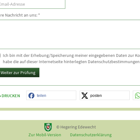
hre Nachricht an uns:
*
Ich bin mit der Erhebung/Speicherung meiner eingegebenen Daten zur 
habe die auf dieser Internetseite hinterlegten Datenschutzbestimmungen
Weiter zur Prüfung
DRUCKEN
teilen
posten
© Hegering Edewecht
Zur Mobil-Version
Datenschutzerklärung