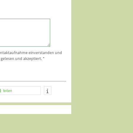
Kontaktaufnahme einverstanden und
 gelesen und akzeptiert.
*
teilen