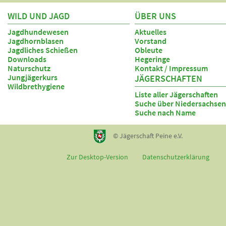
WILD UND JAGD
ÜBER UNS
Jagdhundewesen
Aktuelles
Jagdhornblasen
Vorstand
Jagdliches Schießen
Obleute
Downloads
Hegeringe
Naturschutz
Kontakt / Impressum
Jungjägerkurs
JÄGERSCHAFTEN
Wildbrethygiene
Liste aller Jägerschaften
Suche über Niedersachsen
Suche nach Name
© Jägerschaft Peine e.V.
Zur Desktop-Version
Datenschutzerklärung