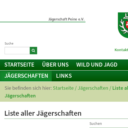
Suche
Kontakt
STARTSEITE
ÜBER UNS
WILD UND JAGD
JÄGERSCHAFTEN
LINKS
Sie befinden sich hier:
Startseite
/
Jägerschaften
/
Liste a
Jägerschaften
Liste aller Jägerschaften
Suchen