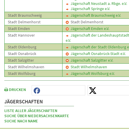
Jägerschaft Neustadt a. Rbge. e.V.
Jägerschaft Springe e.V.
Stadt Braunschweig
Jägerschaft Braunschweig e.V.
Stadt Delmenhorst
Stadt Delmenhorst
Stadt Emden
Jägerschaft Emden e.V.
Stadt Hannover
Jägerschaft der Landeshauptstad
e.V.
Stadt Oldenburg
Jägerschaft der Stadt Oldenburg e.
Stadt Osnabrück
Jägerschaft Osnabrück-Stadt e.V.
Stadt Salzgitter
Jägerschaft Salzgitter e.V.
Stadt Wilhelmshaven
Stadt Wilhelmshaven
Stadt Wolfsburg
Jägerschaft Wolfsburg e.V.
DRUCKEN
JÄGERSCHAFTEN
LISTE ALLER JÄGERSCHAFTEN
SUCHE ÜBER NIEDERSACHSENKARTE
SUCHE NACH NAME