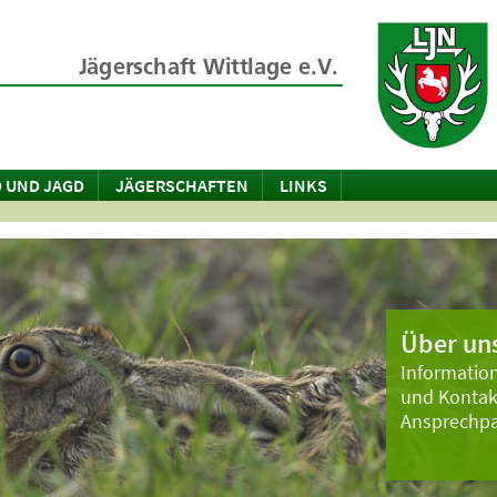
 UND JAGD
JÄGERSCHAFTEN
LINKS
Über un
Information
und Kontak
Ansprechpa