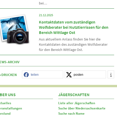
bei…
21.12.2025
Kontaktdaten vom zuständigen
Wolfsberater bei Nutztierrissen für den
Bereich Wittlage Ost
Aus aktuellem Anlass finden Sie hier die
Kontaktdaten des zuständigen Wolfsberater
für den Bereich Wittlage Ost.
EWS-ARCHIV
DRUCKEN
teilen
posten
BER UNS
JÄGERSCHAFTEN
ktuelles
Liste aller Jägerschaften
eranstaltungen
Suche über Niedersachsenkarte
orstand
Suche nach Name