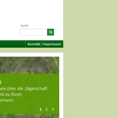
Suche
Kontakt / Impressum
s
en über die Jägerschaft
te zu Ihren
rtnern.
1
2
3