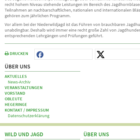
recht hohem Niveau stehende Leistungen im Bereich des Jagdhornblase
Teilnahmen an nachbarschaftlichen, nationalen und internationalen Bläs
gehören zum jährlichen Programm.
Vor allem bei der Niederwildjagd ist das Führen von brauchbaren Jagd
unabdingbar. Deshalb wird immer eine recht große Zahl von Jagdhunde
entsprechenden Lehrgängen und Prüfungen geführt.
DRUCKEN
ÜBER UNS
AKTUELLES
News-Archiv
VERANSTALTUNGEN
VORSTAND
OBLEUTE
HEGERINGE
KONTAKT / IMPRESSUM
Datenschutzerklärung
WILD UND JAGD
ÜBER UNS