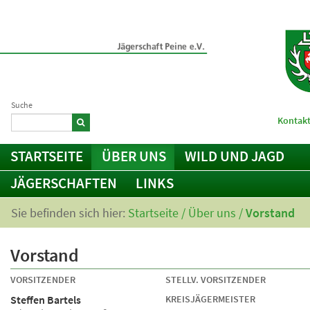
Suche
Kontakt
STARTSEITE
ÜBER UNS
WILD UND JAGD
JÄGERSCHAFTEN
LINKS
Sie befinden sich hier:
Startseite
/
Über uns
/
Vorstand
Vorstand
VORSITZENDER
STELLV. VORSITZENDER
Steffen Bartels
KREISJÄGERMEISTER