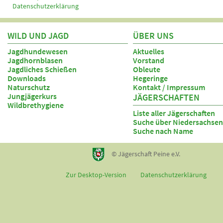
Datenschutzerklärung
WILD UND JAGD
ÜBER UNS
Jagdhundewesen
Aktuelles
Jagdhornblasen
Vorstand
Jagdliches Schießen
Obleute
Downloads
Hegeringe
Naturschutz
Kontakt / Impressum
Jungjägerkurs
JÄGERSCHAFTEN
Wildbrethygiene
Liste aller Jägerschaften
Suche über Niedersachsen
Suche nach Name
© Jägerschaft Peine e.V.
Zur Desktop-Version
Datenschutzerklärung