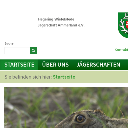
Suche
Kontakt
STARTSEITE
ÜBER UNS
JÄGERSCHAFTEN
Sie befinden sich hier:
Startseite