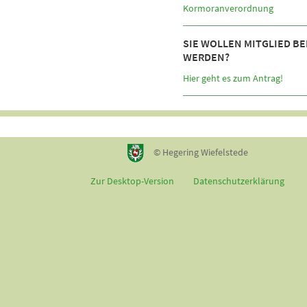
Kormoranverordnung
SIE WOLLEN MITGLIED BE
WERDEN?
Hier geht es zum Antrag!
© Hegering Wiefelstede
Zur Desktop-Version
Datenschutzerklärung