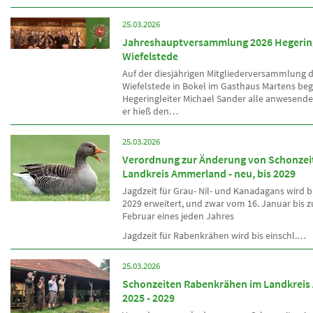
25.03.2026
Jahreshauptversammlung 2026 Hegerin
Wiefelstede
Auf der diesjährigen Mitgliederversammlung 
Wiefelstede in Bokel im Gasthaus Martens be
Hegeringleiter Michael Sander alle anwesend
er hieß den…
25.03.2026
Verordnung zur Änderung von Schonzei
Landkreis Ammerland - neu, bis 2029
Jagdzeit für Grau- Nil- und Kanadagans wird bi
2029 erweitert, und zwar vom 16. Januar bis 
Februar eines jeden Jahres
Jagdzeit für Rabenkrähen wird bis einschl.…
25.03.2026
Schonzeiten Rabenkrähen im Landkrei
2025 - 2029