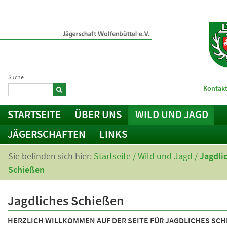
Suche
Kontakt
STARTSEITE
ÜBER UNS
WILD UND JAGD
JÄGERSCHAFTEN
LINKS
Sie befinden sich hier:
Startseite
/
Wild und Jagd
/
Jagdli
Schießen
Jagdliches Schießen
HERZLICH WILLKOMMEN AUF DER SEITE FÜR JAGDLICHES SCH