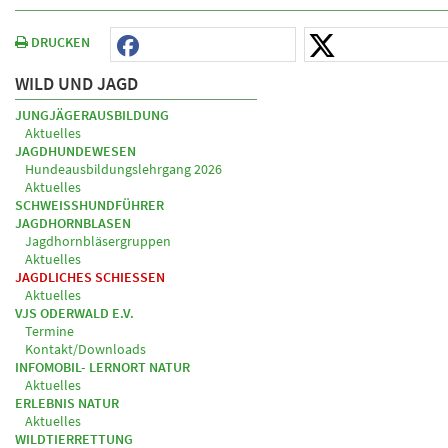
DRUCKEN
WILD UND JAGD
JUNGJÄGERAUSBILDUNG
Aktuelles
JAGDHUNDEWESEN
Hundeausbildungslehrgang 2026
Aktuelles
SCHWEISSHUNDFÜHRER
JAGDHORNBLASEN
Jagdhornbläsergruppen
Aktuelles
JAGDLICHES SCHIESSEN
Aktuelles
VJS ODERWALD E.V.
Termine
Kontakt/Downloads
INFOMOBIL- LERNORT NATUR
Aktuelles
ERLEBNIS NATUR
Aktuelles
WILDTIERRETTUNG