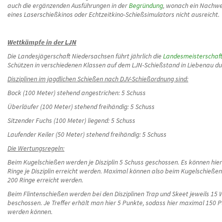
auch die ergänzenden Ausführungen in der
Begründung
, wonach ein Nachwe
eines Laserschießkinos oder Echtzeitkino-Schießsimulators nicht ausreicht.
Wettkämpfe in der LJN
Die Landesjägerschaft Niedersachsen führt jährlich die
Landesmeisterschaf
Schützen in verschiedenen Klassen auf dem LJN-Schießstand in Liebenau du
Disziplinen im jagdlichen Schießen nach DJV-Schießordnung sind:
Bock (100 Meter) stehend angestrichen: 5 Schuss
Überläufer (100 Meter) stehend freihändig: 5 Schuss
Sitzender Fuchs (100 Meter) liegend: 5 Schuss
Laufender Keiler (50 Meter) stehend freihändig: 5 Schuss
Die Wertungsregeln:
Beim Kugelschießen werden je Disziplin 5 Schuss geschossen. Es können hie
Ringe je Disziplin erreicht werden. Maximal können also beim Kugelschieße
200 Ringe erreicht werden.
Beim Flintenschießen werden bei den Disziplinen Trap und Skeet jeweils 15
beschossen. Je Treffer erhält man hier 5 Punkte, sodass hier maximal 150 P
werden können.