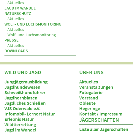
Aktuelles
JAGD IM WANDEL
NATURSCHUTZ
Aktuelles
WOLF- UND LUCHSMONITORING
Aktuelles
Wolf- und Luchsmonitoring
PRESSE
Aktuelles
DOWNLOADS
WILD UND JAGD
ÜBER UNS
Jungjägerausbildung
Aktuelles
Jagdhundewesen
Veranstaltungen
Schweißhundführer
Fotogalerie
Jagdhornblasen
Vorstand
Jagdliches Schießen
Obleute
VJS Oderwald e.V.
Hegeringe
Infomobil- Lernort Natur
Kontakt / Impressum
Erlebnis Natur
JÄGERSCHAFTEN
Wildtierrettung
Liste aller Jägerschaften
Jagd im Wandel