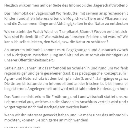
Herzlich wilkommen auf der Seite des Infomobil der Jägerschaft Wolfenb
Das Infomobil der Jägerschaft Wolfenbüttel mit seinem ansprechenden 
Kindern und allen Interessierten die Möglichkeit, Tiere und Pflanzen ne
und die Zusammenhänge und Abhängigkeiten in der Natur zu entdecken
Wie entsteht der Wald? Welches Tier pflanzt Bäume? Wovon ernährt sich
Was sind Bodenbrüter? Was wächst auf unseren Feldern und warum? Wel
kann ich selbst leisten, den Wald, bzw. die Natur zu schützen?
An unserem Infomobil kommt es zu Begegnungen und Austausch zwisch
und Nichtjägern, zwischen Jung und Alt und es ist somit ein wichtiger Be
unserer Öffentlichkeitsarbeit.
Seit einigen Jahren ist das Infomobil an Schulen in und rund um Wolfenb
regelmäßiger und gern gesehener Gast. Das pädagogische Konzept zum
Agrar- und Naturschutz ist dem Lehrplan der 3. und 4. Jahrgänge ergänz
Die Unterrichtsstunde am Infomobil und an der frischen Luft ist immer e
begeisternde Angelegenheit und wird mit strahlenden Kinderaugen hono
Das Bundesministerium für Ernährung und Landwirtschaft stattet uns zus
Lehrmaterial aus, welches an die Klassen im Anschluss verteilt wird und 
Vorgetragene nochmal nachgelesen werden kann.
Wenn wir Ihr Interesse geweckt haben und Sie mehr über das Infomobil 
möchten, können Sie sich gerne an mich wenden!