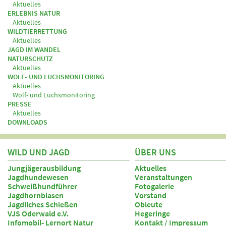
Aktuelles
ERLEBNIS NATUR
Aktuelles
WILDTIERRETTUNG
Aktuelles
JAGD IM WANDEL
NATURSCHUTZ
Aktuelles
WOLF- UND LUCHSMONITORING
Aktuelles
Wolf- und Luchsmonitoring
PRESSE
Aktuelles
DOWNLOADS
WILD UND JAGD
ÜBER UNS
Jungjägerausbildung
Aktuelles
Jagdhundewesen
Veranstaltungen
Schweißhundführer
Fotogalerie
Jagdhornblasen
Vorstand
Jagdliches Schießen
Obleute
VJS Oderwald e.V.
Hegeringe
Infomobil- Lernort Natur
Kontakt / Impressum