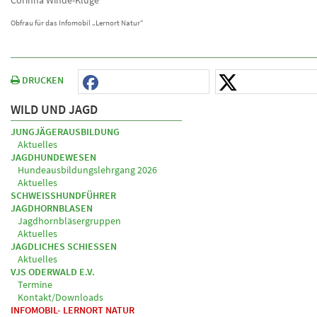
Corinna Winde-Kluge
Obfrau für das Infomobil „Lernort Natur“
DRUCKEN
WILD UND JAGD
JUNGJÄGERAUSBILDUNG
Aktuelles
JAGDHUNDEWESEN
Hundeausbildungslehrgang 2026
Aktuelles
SCHWEISSHUNDFÜHRER
JAGDHORNBLASEN
Jagdhornbläsergruppen
Aktuelles
JAGDLICHES SCHIESSEN
Aktuelles
VJS ODERWALD E.V.
Termine
Kontakt/Downloads
INFOMOBIL- LERNORT NATUR