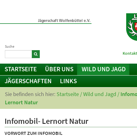
Suche
Kontakt
STARTSEITE
ÜBER UNS
WILD UND JAGD
JÄGERSCHAFTEN
LINKS
Sie befinden sich hier:
Startseite
/
Wild und Jagd
/
Infomo
Lernort Natur
Infomobil- Lernort Natur
VORWORT ZUM INFOMOBIL