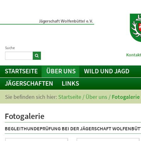
Suche
Kontakt
STARTSEITE
ÜBER UNS
WILD UND JAGD
JÄGERSCHAFTEN
LINKS
Sie befinden sich hier:
Startseite
/
Über uns
/
Fotogalerie
Fotogalerie
BEGLEITHUNDEPRÜFUNG BEI DER JÄGERSCHAFT WOLFENBÜT