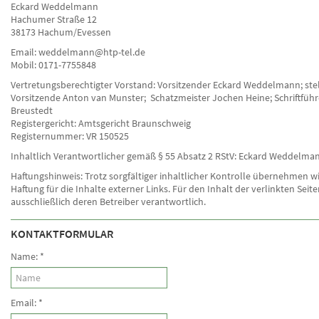
Eckard Weddelmann
Hachumer Straße 12
38173 Hachum/Evessen
Email: weddelmann@htp-tel.de
Mobil: 0171-7755848
Vertretungsberechtigter Vorstand: Vorsitzender Eckard Weddelmann; stel
Vorsitzende Anton van Munster; Schatzmeister Jochen Heine; Schriftführ
Breustedt
Registergericht: Amtsgericht Braunschweig
Registernummer: VR 150525
Inhaltlich Verantwortlicher gemäß § 55 Absatz 2 RStV: Eckard Weddelma
Haftungshinweis: Trotz sorgfältiger inhaltlicher Kontrolle übernehmen wi
Haftung für die Inhalte externer Links. Für den Inhalt der verlinkten Seite
ausschließlich deren Betreiber verantwortlich.
KONTAKTFORMULAR
Name:
*
Email:
*