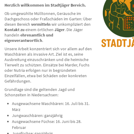
Herzlich willkommen im Stadtjäger Bereich.
Ob umgewühlte Mülltonnen, Geräusche im
Dachgeschoss oder Fraßschäden im Garten: Über
diesen Bereich
vermitteln
wir unkompliziert den
Kontakt zu
einem örtlichen
Jäger
. Die Jäger
handeln
ehrenamtlich und
eigenverantwortlich
.
Unsere Arbeit konzentriert sich vor allem auf den
Waschbären als invasive Art. Ziel ist es, seine
Ausbreitung einzuschränken und die heimische
Tierwelt zu schützen. Einsätze bei Marder, Fuchs
oder Nutria erfolgen nur in begründeten
Einzelfällen, etwa bei Schäden oder konkreten
Gefährdungen.
Grundlage sind die geltenden Jagd und
Schonzeiten in Niedersachsen:
Ausgewachsene Waschbären: 16. Juli bis 31.
März
Jungwaschbären: ganzjährig
Ausgewachsene Füchse: 16. Juni bis 28.
Februar
Jungfüchse: ganzjährig