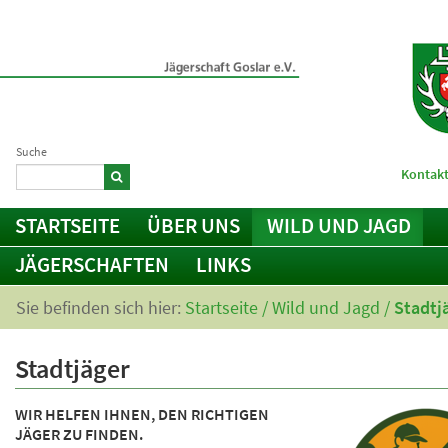
Suche
Kontakt
STARTSEITE
ÜBER UNS
WILD UND JAGD
JÄGERSCHAFTEN
LINKS
Sie befinden sich hier:
Startseite
/
Wild und Jagd
/
Stadtj
Stadtjäger
WIR HELFEN IHNEN, DEN RICHTIGEN
JÄGER ZU FINDEN.