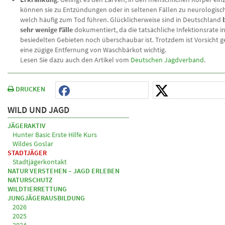
können sie zu Entzündungen oder in seltenen Fällen zu neurologis
welch häufig zum Tod führen. Glücklicherweise sind in Deutschland
sehr wenige Fälle
dokumentiert, da die tatsächliche Infektionsrate in
besiedelten Gebieten noch überschaubar ist. Trotzdem ist Vorsicht 
eine zügige Entfernung von Waschbärkot wichtig.
Lesen Sie dazu auch den Artikel vom
Deutschen Jagdverband
.
DRUCKEN
WILD UND JAGD
JÄGERAKTIV
Hunter Basic Erste Hilfe Kurs
Wildes Goslar
STADTJÄGER
Stadtjägerkontakt
NATUR VERSTEHEN – JAGD ERLEBEN
NATURSCHUTZ
WILDTIERRETTUNG
JUNGJÄGERAUSBILDUNG
2026
2025