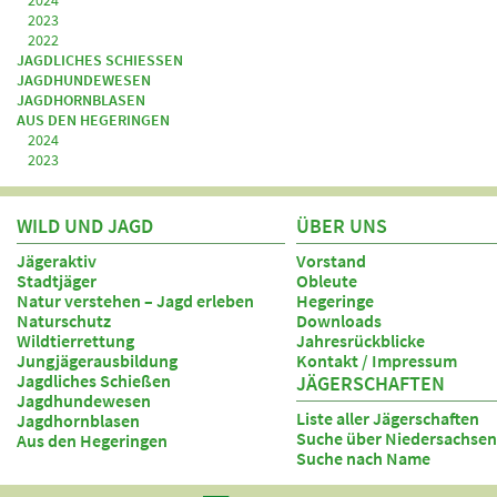
2024
2023
2022
JAGDLICHES SCHIESSEN
JAGDHUNDEWESEN
JAGDHORNBLASEN
AUS DEN HEGERINGEN
2024
2023
WILD UND JAGD
ÜBER UNS
Jägeraktiv
Vorstand
Stadtjäger
Obleute
Natur verstehen – Jagd erleben
Hegeringe
Naturschutz
Downloads
Wildtierrettung
Jahresrückblicke
Jungjägerausbildung
Kontakt / Impressum
Jagdliches Schießen
JÄGERSCHAFTEN
Jagdhundewesen
Liste aller Jägerschaften
Jagdhornblasen
Suche über Niedersachsen
Aus den Hegeringen
Suche nach Name