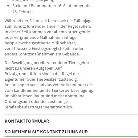
Stein und Baummarder: 16. September bis
28. Februar
Während der Schonzeit lassen wir die Fallenjagd
zum Schutz führender Tiere in der Regel ruhen.
In dieser Zeit kommen vor allem vorbeugende
oder vergrämende Maßnahmen infrage,
beispielsweise gesicherte Müllbehälter,
verschlossene Einstiegsmöglichkeiten oder
andere Schutzmaßnahmen am Gebäude.
Die Beseitigung bereits verendeter Tiere gehört
nicht zu unseren Aufgaben. Auf
Privatgrundstücken sind in der Regel der
Eigentümer oder Tierbesitzer zuständig.
Ansprechpartner sind das Veterinäramt oder die
vom Landkreis benannte Tierkörperbeseitigung.
Im öffentlichen Raum sind meist Kommune,
Ordnungsamt oder der zuständige
Straßenbaulastträger verantwortlich.
KONTAKTFORMULAR
SO NEHMEN SIE KONTAKT ZU UNS AUF: