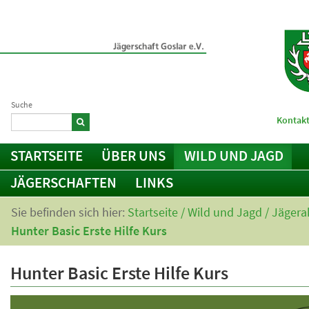
Suche
Kontakt
STARTSEITE
ÜBER UNS
WILD UND JAGD
JÄGERSCHAFTEN
LINKS
Sie befinden sich hier:
Startseite
/
Wild und Jagd
/
Jägera
Hunter Basic Erste Hilfe Kurs
Hunter Basic Erste Hilfe Kurs