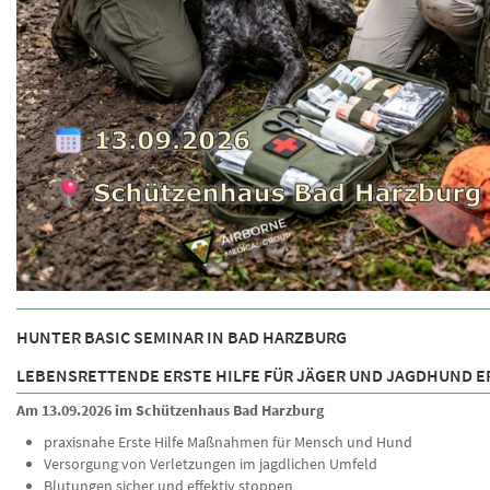
HUNTER BASIC SEMINAR IN BAD HARZBURG
LEBENSRETTENDE ERSTE HILFE FÜR JÄGER UND JAGDHUND E
Am 13.09.2026 im Schützenhaus Bad Harzburg
praxisnahe Erste Hilfe Maßnahmen für Mensch und Hund
Versorgung von Verletzungen im jagdlichen Umfeld
Blutungen sicher und effektiv stoppen