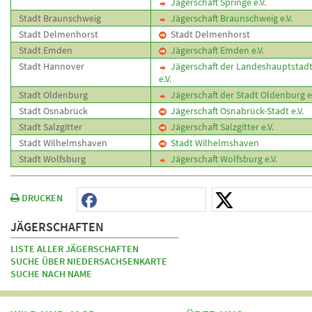
Jägerschaft Springe e.V.
Stadt Braunschweig
Jägerschaft Braunschweig e.V.
Stadt Delmenhorst
Stadt Delmenhorst
Stadt Emden
Jägerschaft Emden e.V.
Stadt Hannover
Jägerschaft der Landeshauptstad
e.V.
Stadt Oldenburg
Jägerschaft der Stadt Oldenburg e.
Stadt Osnabrück
Jägerschaft Osnabrück-Stadt e.V.
Stadt Salzgitter
Jägerschaft Salzgitter e.V.
Stadt Wilhelmshaven
Stadt Wilhelmshaven
Stadt Wolfsburg
Jägerschaft Wolfsburg e.V.
DRUCKEN
JÄGERSCHAFTEN
LISTE ALLER JÄGERSCHAFTEN
SUCHE ÜBER NIEDERSACHSENKARTE
SUCHE NACH NAME