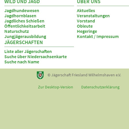
WILD UND JAGD
ÜBER UNS
Jagdhundewesen
Aktuelles
Jagdhornblasen
Veranstaltungen
Jagdliches Schießen
Vorstand
Öffentlichkeitsarbeit
Obleute
Naturschutz
Hegeringe
Jungjägerausbildung
Kontakt / Impressum
JÄGERSCHAFTEN
Liste aller Jägerschaften
Suche über Niedersachsenkarte
Suche nach Name
© Jägerschaft Friesland Wilhelmshaven e.V.
Zur Desktop-Version
Datenschutzerklärung