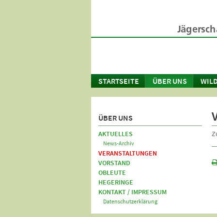
STARTSEITE
ÜBER UNS
WILD
ÜBER UNS
AKTUELLES
Z
News-Archiv
VERANSTALTUNGEN
VORSTAND
OBLEUTE
HEGERINGE
KONTAKT / IMPRESSUM
Datenschutzerklärung