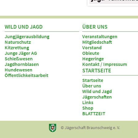
WILD UND JAGD
ÜBER UNS
Jungjägerausbildung
Veranstaltungen
Naturschutz
Mitgliedschaft
Kitzrettung
Vorstand
Junge Jäger AG
Obleute
Schießwesen
Hegeringe
Jagdhornblasen
Kontakt / Impressum
Hundewesen
STARTSEITE
Öffentlichkeitsarbeit
Startseite
Über uns
Wild und Jagd
Jägerschaften
Links
Shop
BLATTZEIT
© Jägerschaft Braunschweig e. V.