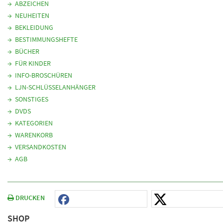
ABZEICHEN
NEUHEITEN
BEKLEIDUNG
BESTIMMUNGSHEFTE
BÜCHER
FÜR KINDER
INFO-BROSCHÜREN
LJN-SCHLÜSSELANHÄNGER
SONSTIGES
DVDS
KATEGORIEN
WARENKORB
VERSANDKOSTEN
AGB
DRUCKEN
SHOP