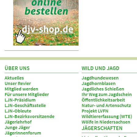
ÜBER UNS
WILD UND JAGD
Aktuelles
Jagdhundewesen
Unser Revier
Jagdhornblasen
Mitglied werden
Jagdliches Schießen
Für unsere Mitglieder
Ihr Weg zum Jagdschein
LJN-Präsidium
Öffentlichkeitsarbeit
LJN-Geschäftsstelle
Natur- und Artenschutz
LJN-Obleute
Projekt LVFN
LJN-Bezirksvorsitzende
Wildtiererfassung (WTE)
Jägerlehrhof
Wölfe in Niedersachsen
Junge Jäger
JÄGERSCHAFTEN
Jägerinnenforum