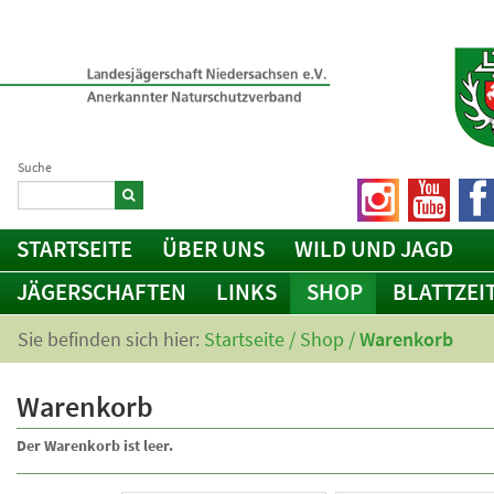
Suche
STARTSEITE
ÜBER UNS
WILD UND JAGD
JÄGERSCHAFTEN
LINKS
SHOP
BLATTZEI
Sie befinden sich hier:
Startseite
/
Shop
/
Warenkorb
Warenkorb
Der Warenkorb ist leer.