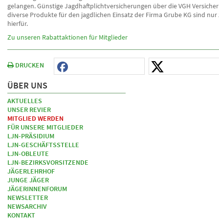
gelangen. Günstige Jagdhaftplichtversicherungen über die VGH Versiche
diverse Produkte für den jagdlichen Einsatz der Firma Grube KG sind nur 
hierfür.
Zu unseren Rabattaktionen für Mitglieder
DRUCKEN
ÜBER UNS
AKTUELLES
UNSER REVIER
MITGLIED WERDEN
FÜR UNSERE MITGLIEDER
LJN-PRÄSIDIUM
LJN-GESCHÄFTSSTELLE
LJN-OBLEUTE
LJN-BEZIRKSVORSITZENDE
JÄGERLEHRHOF
JUNGE JÄGER
JÄGERINNENFORUM
NEWSLETTER
NEWSARCHIV
KONTAKT