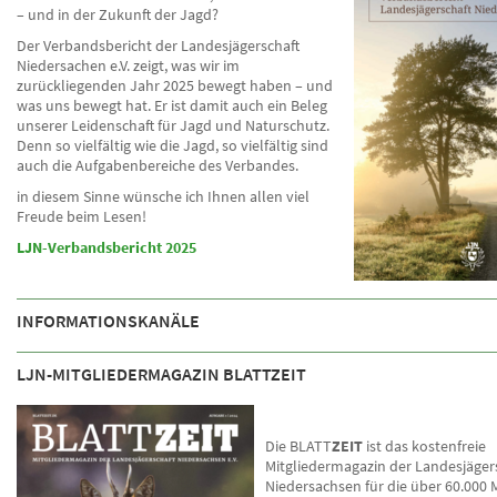
– und in der Zukunft der Jagd?
Der Verbandsbericht der Landesjägerschaft
Niedersachen e.V. zeigt, was wir im
zurückliegenden Jahr 2025 bewegt haben – und
was uns bewegt hat. Er ist damit auch ein Beleg
unserer Leidenschaft für Jagd und Naturschutz.
Denn so vielfältig wie die Jagd, so vielfältig sind
auch die Aufgabenbereiche des Verbandes.
in diesem Sinne wünsche ich Ihnen allen viel
Freude beim Lesen!
LJN-Verbandsbericht 2025
INFORMATIONSKANÄLE
LJN-MITGLIEDERMAGAZIN BLATTZEIT
Die BLATT
ZEIT
ist das kostenfreie
Mitgliedermagazin der Landesjäger
Niedersachsen für die über 60.000 M