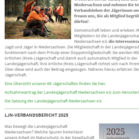
Niedersachsen und nehmen Sie te
Verbandsleben der Jägerinnen un
freuen uns, Sie als Mitglied begrü
dürfen!
Gemeinschaft leben und erleben: M
Mitgliedern ist die Landesjägerscha
Niedersachsen e.V.
die Interessens
Jagd und Jäger in Niedersachsen. Die Mitgliedschaft in der Landesjägersc
funktioniert nach dem Prinzip einer Doppelmitgliedschaft: Sie werden Mit
örtlichen (Kreis-)Jägerschaft und damit auch automatisch Mitglied in der
Landesjägerschaft. Ihre örtliche (Kreis-)Jägerschaft richtet sich nach Ihr
Über diese wird auch der Beitrag eingezogen. Näheres hierzu erfahren Sie 
Jägerschaft.
Eine Übersicht unserer 66 Jägerschaften finden Sie hier.
Aufnahmeantrag der Landesjägerschaft Niedersachsen e.V. zum Herunter
Die Satzung der Landesjägerschaft Niedersachsen e.V.
LJN-VERBANDSBERICHT 2025
Was bewegt die Landesjägerschaft
Niedersachsen? Welche Spuren hinterlässt
unsere Arbeit im Naturschutz, in der Gesellschaft