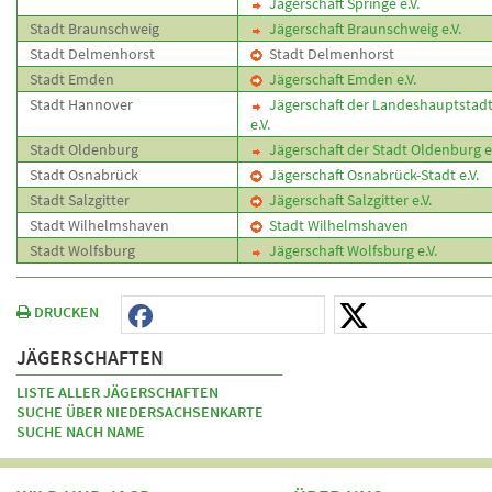
Jägerschaft Springe e.V.
Stadt Braunschweig
Jägerschaft Braunschweig e.V.
Stadt Delmenhorst
Stadt Delmenhorst
Stadt Emden
Jägerschaft Emden e.V.
Stadt Hannover
Jägerschaft der Landeshauptstad
e.V.
Stadt Oldenburg
Jägerschaft der Stadt Oldenburg e.
Stadt Osnabrück
Jägerschaft Osnabrück-Stadt e.V.
Stadt Salzgitter
Jägerschaft Salzgitter e.V.
Stadt Wilhelmshaven
Stadt Wilhelmshaven
Stadt Wolfsburg
Jägerschaft Wolfsburg e.V.
DRUCKEN
JÄGERSCHAFTEN
LISTE ALLER JÄGERSCHAFTEN
SUCHE ÜBER NIEDERSACHSENKARTE
SUCHE NACH NAME