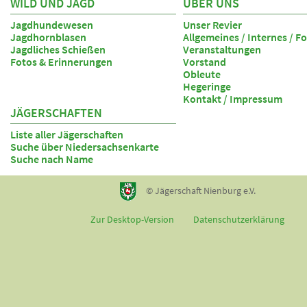
WILD UND JAGD
ÜBER UNS
Jagdhundewesen
Unser Revier
Jagdhornblasen
Allgemeines / Internes / F
Jagdliches Schießen
Veranstaltungen
Fotos & Erinnerungen
Vorstand
Obleute
Hegeringe
Kontakt / Impressum
JÄGERSCHAFTEN
Liste aller Jägerschaften
Suche über Niedersachsenkarte
Suche nach Name
© Jägerschaft Nienburg e.V.
Zur Desktop-Version
Datenschutzerklärung