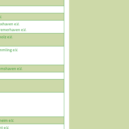
.
xhaven e.V.
emerhaven e.V.
olz e.V.
mling e.V.
lmshaven e.V.
eim e.V.
 e.V.