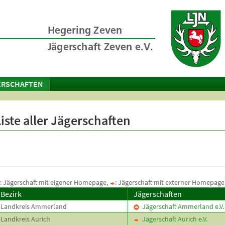
ERSCHAFTEN
iste aller Jägerschaften
: Jägerschaft mit eigener Homepage,
: Jägerschaft mit externer Homepage
Bezirk
Jägerschaften
Landkreis Ammerland
Jägerschaft Ammerland e.V.
Landkreis Aurich
Jägerschaft Aurich e.V.