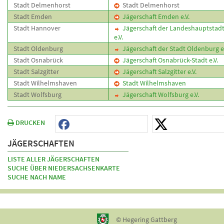
Stadt Delmenhorst
Stadt Delmenhorst
Stadt Emden
Jägerschaft Emden e.V.
Stadt Hannover
Jägerschaft der Landeshauptstad
e.V.
Stadt Oldenburg
Jägerschaft der Stadt Oldenburg e.
Stadt Osnabrück
Jägerschaft Osnabrück-Stadt e.V.
Stadt Salzgitter
Jägerschaft Salzgitter e.V.
Stadt Wilhelmshaven
Stadt Wilhelmshaven
Stadt Wolfsburg
Jägerschaft Wolfsburg e.V.
DRUCKEN
JÄGERSCHAFTEN
LISTE ALLER JÄGERSCHAFTEN
SUCHE ÜBER NIEDERSACHSENKARTE
SUCHE NACH NAME
© Hegering Gattberg