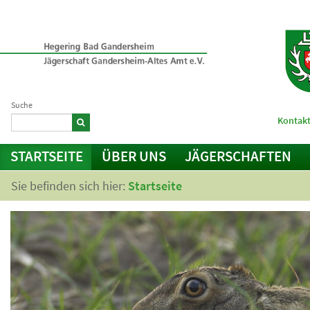
Suche
Kontakt
STARTSEITE
ÜBER UNS
JÄGERSCHAFTEN
Sie befinden sich hier:
Startseite