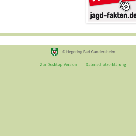
© Hegering Bad Gandersheim
Zur Desktop-Version
Datenschutzerklärung