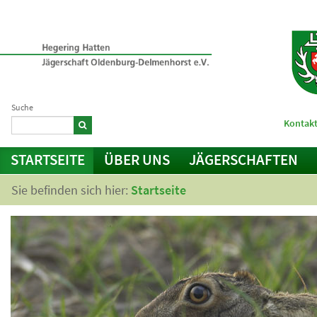
Suche
Kontakt
STARTSEITE
ÜBER UNS
JÄGERSCHAFTEN
Sie befinden sich hier:
Startseite