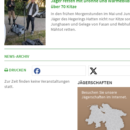
Jäger retten mit Drohne und Wärmebi
über 70 Kitze
In den frühen Morgenstunden im Mai und Jun
Jäger des Hegerings Hatten nicht nur Kitze s
Junghasen und Gelege von Fasan und Rebhu
Mähtot retten.
NEWS-ARCHIV
DRUCKEN
Zur Zeit finden keine Veranstaltungen
JÄGERSCHAFTEN
statt.
Besuchen Sie unsere
Jägerschaften im Internet.