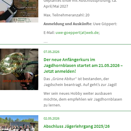
Geplantes Ende mit Abschlussprüfung: ca.
April/Mai 2027
Max. Teilnehmeranzahl: 20
Anmeldung und Auskünfte
: Uwe Göppert:
E-Mail:
uwe-goeppert(at)web.de
;
…
07.05.2026
Der neue Anfängerkurs im
Jagdhornblasen startet am 21.05.2026 –
Jetzt anmelden!
Das „Grüne Abitur“ ist bestanden, der
Jagdschein beantragt. Auf geht’s zur Jagd!
Wer sein neues Hobby weiter ausbauen
möchte, dem empfehlen wir Jagdhornblasen
zu lernen.
02.05.2026
Abschluss Jägerlehrgang 2025/26