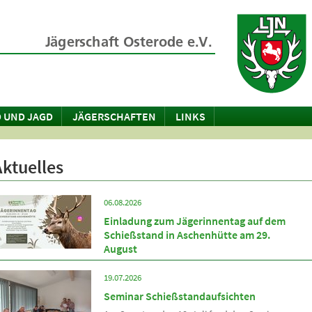
 UND JAGD
JÄGERSCHAFTEN
LINKS
Aktuelles
06.08.2026
Einladung zum Jägerinnentag auf dem
Schießstand in Aschenhütte am 29.
August
19.07.2026
Seminar Schießstandaufsichten