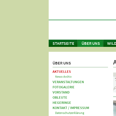
STARTSEITE
ÜBER UNS
WILD
ÜBER UNS
AKTUELLES
News-Archiv
VERANSTALTUNGEN
FOTOGALERIE
VORSTAND
OBLEUTE
HEGERINGE
KONTAKT / IMPRESSUM
Datenschutzerklärung