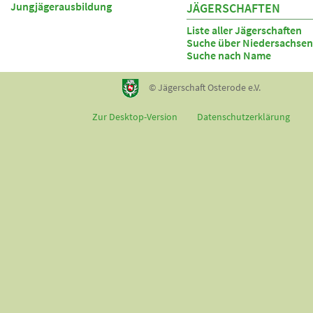
Jungjägerausbildung
JÄGERSCHAFTEN
Liste aller Jägerschaften
Suche über Niedersachsen
Suche nach Name
© Jägerschaft Osterode e.V.
Zur Desktop-Version
Datenschutzerklärung