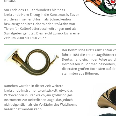
Einsatz.
Am Ende des 17. Jahrhunderts hielt das
kreisrunde Horn Einzug in die Kunstmusik. Zuvor
wurde es in seiner Urform als Schneckenhorn
bzw. ausgehöhltes Gehörn oder Stoßzahn von
Tieren für Kulte/Götterbeschwörungen und als
Signalgeber genutzt. Dies reicht zurück bis in eine
Zeit um 2000 bis 1500 v.Chr.
Der böhmische Graf Franz Anton v
führte 1681 die ersten Jagdhörner
Deutschland ein. In der Folge wurd
Hornblasen in Böhmen besonders 
die ersten großen Hornisten auf 
stammten aus Böhmen.
Daneben wurden in dieser Zeit weitere
kreisrunde Instrumente entwickelt, etwa das
Parforcehorn in Frankreich, ein großwindiges
Instrument zur Reiterlichen Jagd, das jedoch
nicht eigentlich als ein Vorläufer des Waldhorns
bezeichnet werden kann.