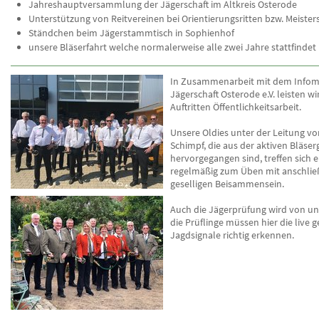
Jahreshauptversammlung der Jägerschaft im Altkreis Osterode
Unterstützung von Reitvereinen bei Orientierungsritten bzw. Meister
Ständchen beim Jägerstammtisch in Sophienhof
unsere Bläserfahrt welche normalerweise alle zwei Jahre stattfindet
In Zusammenarbeit mit dem Infom
Jägerschaft Osterode e.V. leisten w
Auftritten Öffentlichkeitsarbeit.
Unsere Oldies unter der Leitung v
Schimpf, die aus der aktiven Bläse
hervorgegangen sind, treffen sich e
regelmäßig zum Üben mit anschli
geselligen Beisammensein.
Auch die Jägerprüfung wird von uns
die Prüflinge müssen hier die live 
Jagdsignale richtig erkennen.