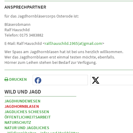
ANSPRECHPARTNER
für das Jagdhornbläsercorps Osterode ist:
Bläserobmann
Ralf Hauschild
Telefon: 0175 3483882
E-Mail: Ralf Hauschild <
ralf.hauschild.1965(at)gmail.com
>
Wer Spass am Jagdhornblasen hat ist bei uns herzlich willkommen.
Wer das Jagdhornblasen erst einmal testen möchte, ebenfalls.
Hörner zum Leihen stehen bei Bedarf zur Verfügung.
DRUCKEN
WILD UND JAGD
JAGDHUNDEWESEN
JAGDHORNBLASEN
JAGDLICHES SCHIESSEN
ÖFFENTLICHKEITSARBEIT
NATURSCHUTZ
NATUR UND JAGDLICHES