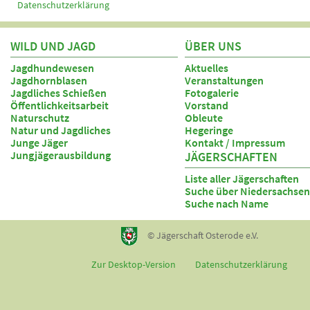
Datenschutzerklärung
WILD UND JAGD
ÜBER UNS
Jagdhundewesen
Aktuelles
Jagdhornblasen
Veranstaltungen
Jagdliches Schießen
Fotogalerie
Öffentlichkeitsarbeit
Vorstand
Naturschutz
Obleute
Natur und Jagdliches
Hegeringe
Junge Jäger
Kontakt / Impressum
Jungjägerausbildung
JÄGERSCHAFTEN
Liste aller Jägerschaften
Suche über Niedersachsen
Suche nach Name
© Jägerschaft Osterode e.V.
Zur Desktop-Version
Datenschutzerklärung