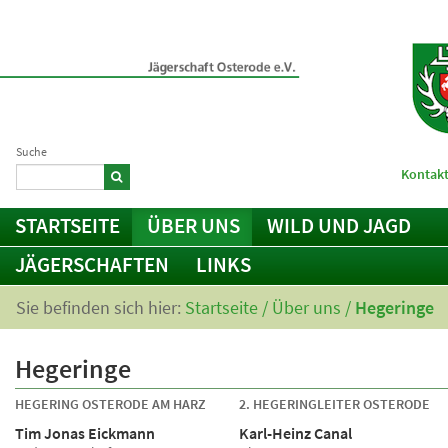
Suche
Kontakt
STARTSEITE
ÜBER UNS
WILD UND JAGD
JÄGERSCHAFTEN
LINKS
Sie befinden sich hier:
Startseite
/
Über uns
/
Hegeringe
Hegeringe
HEGERING OSTERODE AM HARZ
2. HEGERINGLEITER OSTERODE
Tim Jonas Eickmann
Karl-Heinz Canal