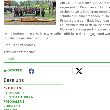
Am 21. Juni und am 5. Juli 2026 
insgesamt 20 Personen am Fangja
Aschenhütte teil. Referent Immo 
schulte die Teilnehmenden in The
Praxis, so dass am Ende jeder den
Fallenschein mit nach Hause neh
Für eine Stärkung zur Mittagszeit 
Die Teilnehmenden erhielten wertvolle Einblicke in die Fangjagd und war
von der praxisnahen Schulung.
Foto: Jana Papenfuss
Text: Ruth Wemheuer
Zurück
DRUCKEN
ÜBER UNS
AKTUELLES
News-Archiv
VERANSTALTUNGEN
FOTOGALERIE
VORSTAND