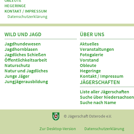
OBLEUTE
HEGERINGE
KONTAKT / IMPRESSUM
Datenschutzerklärung
WILD UND JAGD
ÜBER UNS
Jagdhundewesen
Aktuelles
Jagdhornblasen
Veranstaltungen
Jagdliches Schießen
Fotogalerie
Öffentlichkeitsarbeit
Vorstand
Naturschutz
Obleute
Natur und Jagdliches
Hegeringe
Junge Jäger
Kontakt / Impressum
Jungjägerausbildung
JÄGERSCHAFTEN
Liste aller Jägerschaften
Suche über Niedersachsen
Suche nach Name
© Jägerschaft Osterode e.V.
Zur Desktop-Version
Datenschutzerklärung