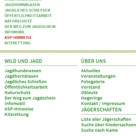
JAGDHORNBLASEN
JAGDLICHES SCHIESSEN
ÖFFENTLICHKEITSARBEIT
NATURSCHUTZ
DER WEG ZUM JAGDSCHEIN
INFOMOBIL
ASP-HINWEISE
KITZRETTUNG
WILD UND JAGD
ÜBER UNS
Jagdhundewesen
Aktuelles
Jagdhornblasen
Veranstaltungen
Jagdliches Schießen
Fotogalerie
Öffentlichkeitsarbeit
Vorstand
Naturschutz
Obleute
Der Weg zum Jagdschein
Hegeringe
Infomobil
Kontakt / Impressum
ASP-Hinweise
JÄGERSCHAFTEN
Kitzrettung
Liste aller Jägerschaften
Suche über Niedersachsen
Suche nach Name