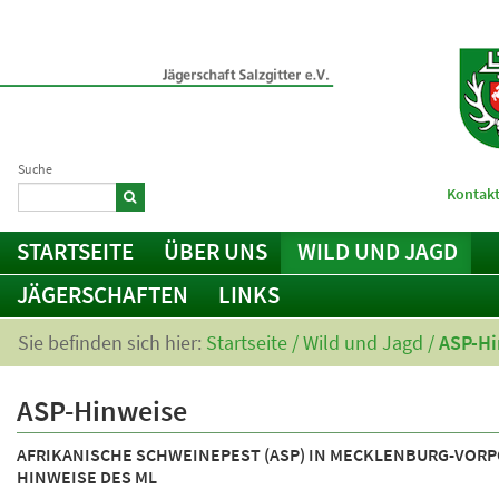
Suche
Kontakt
STARTSEITE
ÜBER UNS
WILD UND JAGD
JÄGERSCHAFTEN
LINKS
Sie befinden sich hier:
Startseite
/
Wild und Jagd
/
ASP-Hi
ASP-Hinweise
AFRIKANISCHE SCHWEINEPEST (ASP) IN MECKLENBURG-VOR
HINWEISE DES ML