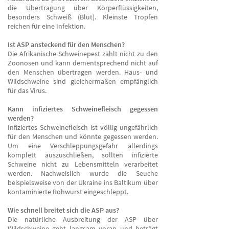
die Übertragung über Körperflüssigkeiten,
besonders Schweiß (Blut). Kleinste Tropfen
reichen für eine Infektion.
Ist ASP ansteckend für den Menschen?
Die Afrikanische Schweinepest zählt nicht zu den
Zoonosen und kann dementsprechend nicht auf
den Menschen übertragen werden. Haus- und
Wildschweine sind gleichermaßen empfänglich
für das Virus.
Kann infiziertes Schweinefleisch gegessen
werden?
Infiziertes Schweinefleisch ist völlig ungefährlich
für den Menschen und könnte gegessen werden.
Um eine Verschleppungsgefahr allerdings
komplett auszuschließen, sollten infizierte
Schweine nicht zu Lebensmitteln verarbeitet
werden. Nachweislich wurde die Seuche
beispielsweise von der Ukraine ins Baltikum über
kontaminierte Rohwurst eingeschleppt.
Wie schnell breitet sich die ASP aus?
Die natürliche Ausbreitung der ASP über
Wildschweine geht langsam voran und beträgt