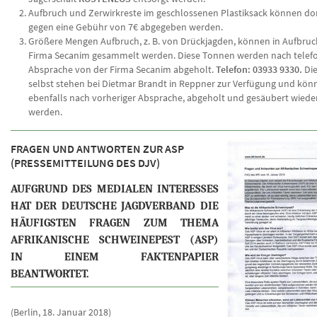
Aufbruch und Zerwirkreste im geschlossenen Plastiksack können dor
gegen eine Gebühr von 7€ abgegeben werden.
Größere Mengen Aufbruch, z. B. von Drückjagden, können in Aufbru
Firma Secanim gesammelt werden. Diese Tonnen werden nach telefo
Absprache von der Firma Secanim abgeholt.
Telefon: 03933 9330
.
Di
selbst stehen bei Dietmar Brandt in Reppner zur Verfügung und kön
ebenfalls nach vorheriger Absprache, abgeholt und gesäubert wied
werden.
FRAGEN UND ANTWORTEN ZUR ASP
(PRESSEMITTEILUNG DES DJV)
AUFGRUND DES MEDIALEN INTERESSES
HAT DER DEUTSCHE JAGDVERBAND DIE
HÄUFIGSTEN FRAGEN ZUM THEMA
AFRIKANISCHE SCHWEINEPEST (ASP)
IN EINEM FAKTENPAPIER
BEANTWORTET.
(Berlin, 18. Januar 2018)