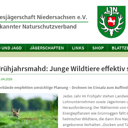
 UND JAGD
JÄGERSCHAFTEN
LINKS
SHOP
BLATTZ
Frühjahrsmahd: Junge Wildtiere effektiv
.04.2026
erbände empfehlen umsichtige Planung – Drohnen im Einsatz zum Auffin
Jedes Jahr im Frühjahr stehen Landwi
Lohnunternehmen sowie Jägerinnen u
Herausforderung: Der Mähtermin von 
Energiepflanzen wie Grünroggen fällt in
heimischer Wildtiere, die dann ihre N
angeborene Verhalten „Ducken und Ta