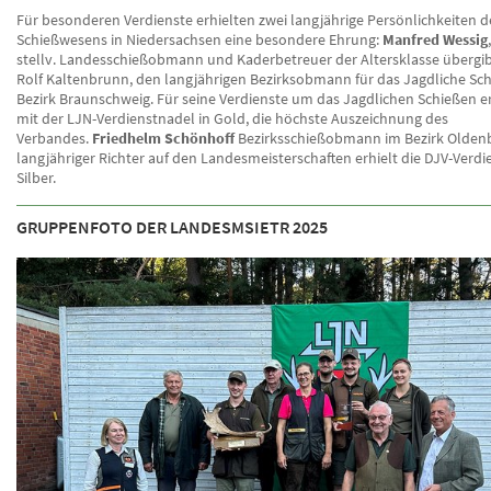
Für besonderen Verdienste erhielten zwei langjährige Persönlichkeiten d
Schießwesens in Niedersachsen eine besondere Ehrung:
Manfred Wessig
stellv. Landesschießobmann und Kaderbetreuer der Altersklasse übergib
Rolf Kaltenbrunn, den langjährigen Bezirksobmann für das Jagdliche Sc
Bezirk Braunschweig. Für seine Verdienste um das Jagdlichen Schießen er
mit der LJN-Verdienstnadel in Gold, die höchste Auszeichnung des
Verbandes.
Friedhelm Schönhoff
Bezirksschießobmann im Bezirk Olden
langjähriger Richter auf den Landesmeisterschaften erhielt die DJV-Verdi
Silber.
GRUPPENFOTO DER LANDESMSIETR 2025