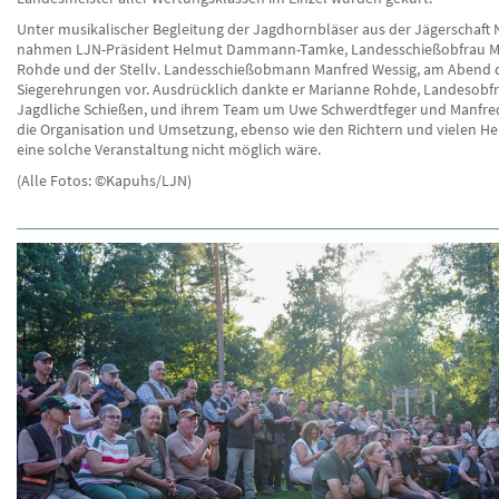
Unter musikalischer Begleitung der Jagdhornbläser aus der Jägerschaft
nahmen LJN-Präsident Helmut Dammann-Tamke, Landesschießobfrau M
Rohde und der Stellv. Landesschießobmann Manfred Wessig, am Abend 
Siegerehrungen vor. Ausdrücklich dankte er Marianne Rohde, Landesobfr
Jagdliche Schießen, und ihrem Team um Uwe Schwerdtfeger und Manfred
die Organisation und Umsetzung, ebenso wie den Richtern und vielen He
eine solche Veranstaltung nicht möglich wäre.
(Alle Fotos: ©Kapuhs/LJN)