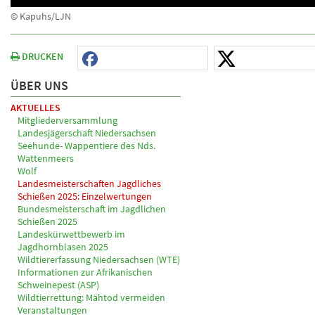
© Kapuhs/LJN
DRUCKEN
ÜBER UNS
AKTUELLES
Mitgliederversammlung
Landesjägerschaft Niedersachsen
Seehunde- Wappentiere des Nds.
Wattenmeers
Wolf
Landesmeisterschaften Jagdliches
Schießen 2025: Einzelwertungen
Bundesmeisterschaft im Jagdlichen
Schießen 2025
Landeskürwettbewerb im
Jagdhornblasen 2025
Wildtiererfassung Niedersachsen (WTE)
Informationen zur Afrikanischen
Schweinepest (ASP)
Wildtierrettung: Mähtod vermeiden
Veranstaltungen