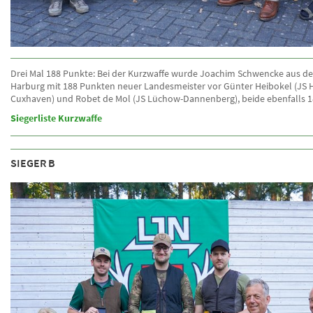
Drei Mal 188 Punkte: Bei der Kurzwaffe wurde Joachim Schwencke aus de
Harburg mit 188 Punkten neuer Landesmeister vor Günter Heibokel (JS 
Cuxhaven) und Robet de Mol (JS Lüchow-Dannenberg), beide ebenfalls 1
Siegerliste Kurzwaffe
SIEGER B