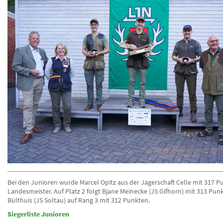
Bei den Junioren wurde Marcel Opitz aus der Jägerschaft Celle mit 317 
Landesmeister. Auf Platz 2 folgt Bjane Meinecke (JS Gifhorn) mit 313 Pun
Bülthuis (JS Soltau) auf Rang 3 mit 312 Punkten.
Siegerliste Junioren