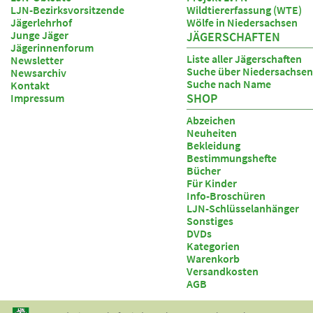
LJN-Bezirksvorsitzende
Wildtiererfassung (WTE)
Jägerlehrhof
Wölfe in Niedersachsen
Junge Jäger
JÄGERSCHAFTEN
Jägerinnenforum
Liste aller Jägerschaften
Newsletter
Suche über Niedersachsen
Newsarchiv
Suche nach Name
Kontakt
SHOP
Impressum
Abzeichen
Neuheiten
Bekleidung
Bestimmungshefte
Bücher
Für Kinder
Info-Broschüren
LJN-Schlüsselanhänger
Sonstiges
DVDs
Kategorien
Warenkorb
Versandkosten
AGB