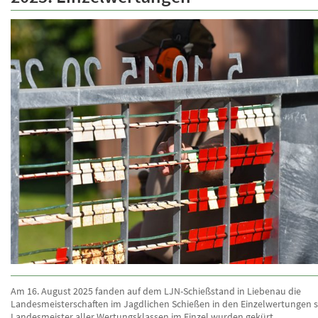
Am 16. August 2025 fanden auf dem LJN-Schießstand in Liebenau die
Landesmeisterschaften im Jagdlichen Schießen in den Einzelwertungen st
Landesmeister aller Wertungsklassen im Einzel wurden gekürt.