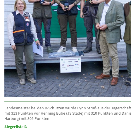
Landesmeister bei den B-Schützen wurde Fynn Struß aus der Jägerschaft
mit 313 Punkten vor Henning Bube (JS Stade) mit 310 Punkten und Danie
Harburg) mit 305 Punkten.
Siegerliste B