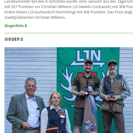
Landesmeister bei den A-Schützen wurde Jens Janssen aus der Jägersc
mit 327 Punkten vor Christian Wilkens (JS Hadeln-Cuxhaven) mit 308 Pu
Andre Albers (JS Aschendorf-Hümmling) mit 306 Punkten. Das Foto zeigt
Zweitplatzierten Christian Wilkens.
Siegerliste A
SIEGER S