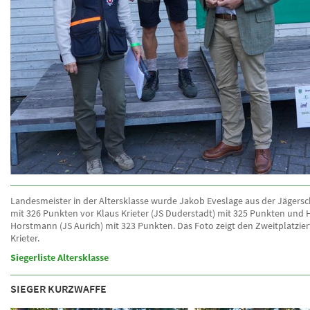
Landesmeister in der Altersklasse wurde Jakob Eveslage aus der Jägersc
mit 326 Punkten vor Klaus Krieter (JS Duderstadt) mit 325 Punkten und 
Horstmann (JS Aurich) mit 323 Punkten. Das Foto zeigt den Zweitplatzie
Krieter.
Siegerliste Altersklasse
SIEGER KURZWAFFE