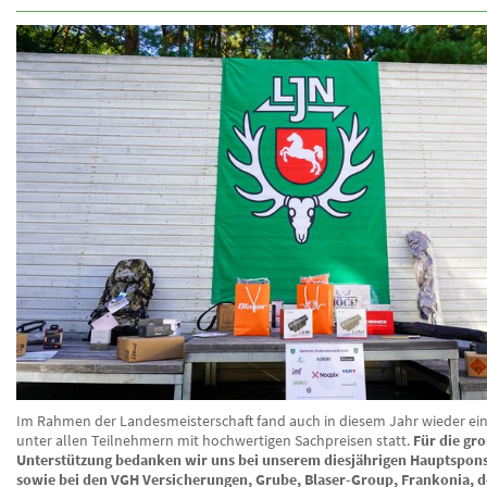
Im Rahmen der Landesmeisterschaft fand auch in diesem Jahr wieder ei
unter allen Teilnehmern mit hochwertigen Sachpreisen statt.
Für die gr
Unterstützung bedanken wir uns bei unserem diesjährigen Hauptspon
sowie bei den VGH Versicherungen, Grube, Blaser-Group, Frankonia, 