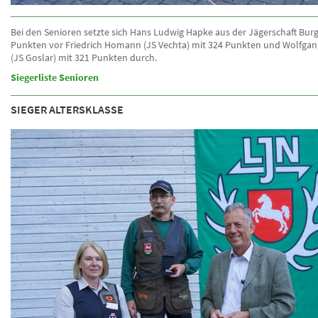
Bei den Senioren setzte sich Hans Ludwig Hapke aus der Jägerschaft Burg
Punkten vor Friedrich Homann (JS Vechta) mit 324 Punkten und Wolfga
(JS Goslar) mit 321 Punkten durch.
Siegerliste Senioren
SIEGER ALTERSKLASSE