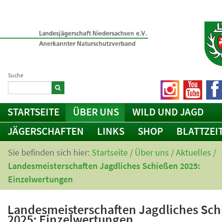
Suche
STARTSEITE
ÜBER UNS
WILD UND JAGD
JÄGERSCHAFTEN
LINKS
SHOP
BLATTZEI
Sie befinden sich hier:
Startseite
/
Über uns
/
Aktuelles
/
Landesmeisterschaften Jagdliches Schießen 2025:
Einzelwertungen
Landesmeisterschaften Jagdliches Sc
2025: Einzelwertungen