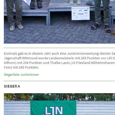
Erstmals gab es in diesem Jahr auch eine Juniorinnenwertung: Kerstin S
Jägerschaft Wittmund wurde Landesmeisterin mit 263 Punkten vor Lilli 
Gifhorn) mit 254 Punkten und Thalke Lauts (JS Friesland-Wilhelmshaven;
Foto) mit 245 Punkten.
Siegerliste Juniorinnen
SIEGER A