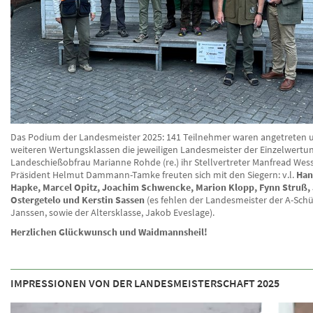
Das Podium der Landesmeister 2025: 141 Teilnehmer waren angetreten 
weiteren Wertungsklassen die jeweiligen Landesmeister der Einzelwertu
Landeschießobfrau Marianne Rohde (re.) ihr Stellvertreter Manfread Wes
Präsident Helmut Dammann-Tamke freuten sich mit den Siegern: v.l.
Han
Hapke, Marcel Opitz, Joachim Schwencke, Marion Klopp, Fynn Struß,
Ostergetelo und Kerstin Sassen
(es fehlen der Landesmeister der A-Schü
Janssen, sowie der Altersklasse, Jakob Eveslage).
Herzlichen Glückwunsch und Waidmannsheil!
IMPRESSIONEN VON DER LANDESMEISTERSCHAFT 2025