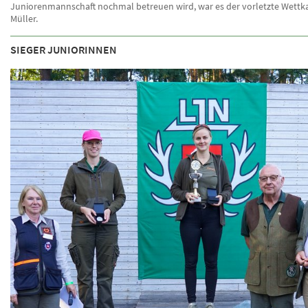
Juniorenmannschaft nochmal betreuen wird, war es der vorletzte Wettka
Müller.
SIEGER JUNIORINNEN