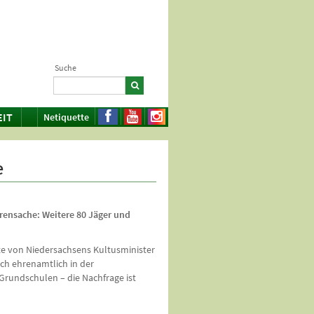
Suche
EIT
Netiquette
e
rensache: Weitere 80 Jäger und
ate von Niedersachsens Kultusminister
ich ehrenamtlich in der
rundschulen – die Nachfrage ist