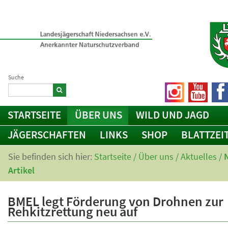
Suche
STARTSEITE
ÜBER UNS
WILD UND JAGD
JÄGERSCHAFTEN
LINKS
SHOP
BLATTZEI
Sie befinden sich hier:
Startseite
/
Über uns
/
Aktuelles
/
Artikel
BMEL legt Förderung von Drohnen zur
Rehkitzrettung neu auf