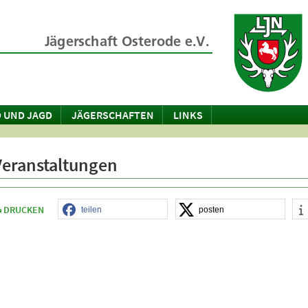
 UND JAGD
JÄGERSCHAFTEN
LINKS
Veranstaltungen
DRUCKEN
teilen
posten