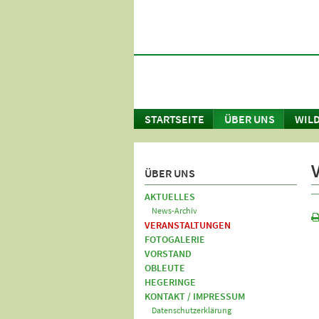
STARTSEITE
ÜBER UNS
WILD
ÜBER UNS
AKTUELLES
News-Archiv
VERANSTALTUNGEN
FOTOGALERIE
VORSTAND
OBLEUTE
HEGERINGE
KONTAKT / IMPRESSUM
Datenschutzerklärung