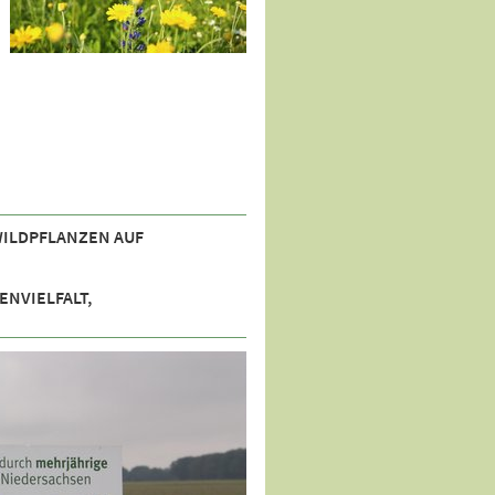
WILDPFLANZEN AUF
VIELFALT, G