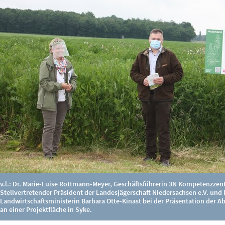
v.l.: Dr. Marie-Luise Rottmann-Meyer, Geschäftsführerin 3N Kompetenzzen
Stellvertretender Präsident der Landesjägerschaft Niedersachsen e.V. und
Landwirtschaftsministerin Barbara Otte-Kinast bei der Präsentation der A
an einer Projektfläche in Syke.