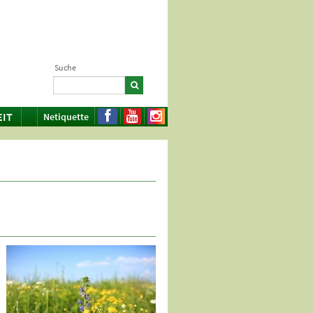
Suche
EIT
Netiquette