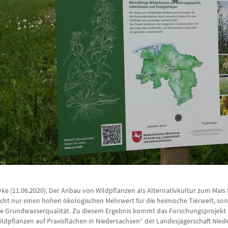
yke (11.06.2020). Der Anbau von Wildpflanzen als Alternativkultur zum Mais 
icht nur einen hohen ökologischen Mehrwert für die heimische Tierwelt, sond
ie Grundwasserqualität. Zu diesem Ergebnis kommt das Forschungsprojekt „S
ildpflanzen auf Praxisflächen in Niedersachsen“ der Landesjägerschaft Niede