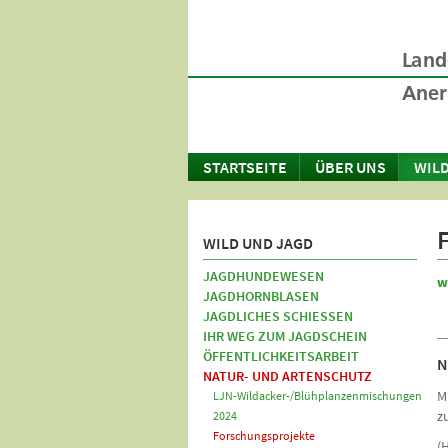
STARTSEITE
ÜBER UNS
WILD
WILD UND JAGD
JAGDHUNDEWESEN
w
JAGDHORNBLASEN
JAGDLICHES SCHIESSEN
IHR WEG ZUM JAGDSCHEIN
ÖFFENTLICHKEITSARBEIT
N
NATUR- UND ARTENSCHUTZ
M
LJN-Wildacker-/Blühplanzenmischungen
z
2024
Forschungsprojekte
(