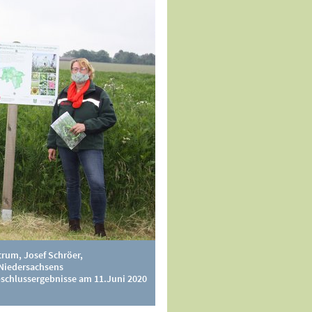
trum, Josef Schröer,
 Niedersachsens
bschlussergebnisse am 11.Juni 2020