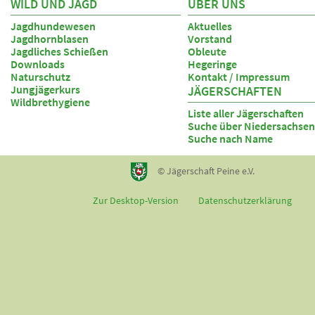
WILD UND JAGD
ÜBER UNS
Jagdhundewesen
Aktuelles
Jagdhornblasen
Vorstand
Jagdliches Schießen
Obleute
Downloads
Hegeringe
Naturschutz
Kontakt / Impressum
Jungjägerkurs
JÄGERSCHAFTEN
Wildbrethygiene
Liste aller Jägerschaften
Suche über Niedersachsen
Suche nach Name
© Jägerschaft Peine e.V.
Zur Desktop-Version
Datenschutzerklärung