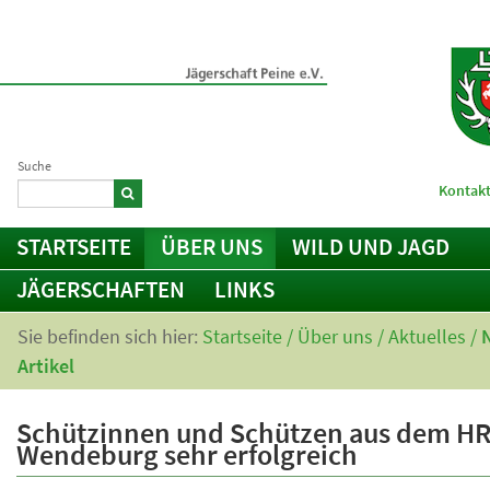
Suche
Kontakt
STARTSEITE
ÜBER UNS
WILD UND JAGD
JÄGERSCHAFTEN
LINKS
Sie befinden sich hier:
Startseite
/
Über uns
/
Aktuelles
/
Artikel
Schützinnen und Schützen aus dem H
Wendeburg sehr erfolgreich