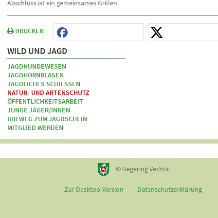
Abschluss ist ein gemeinsames Grillen.
DRUCKEN
WILD UND JAGD
JAGDHUNDEWESEN
JAGDHORNBLASEN
JAGDLICHES SCHIESSEN
NATUR- UND ARTENSCHUTZ
ÖFFENTLICHKEITSARBEIT
JUNGE JÄGER/INNEN
IHR WEG ZUM JAGDSCHEIN
MITGLIED WERDEN
© Hegering Vechta
Zur Desktop-Version
Datenschutzerklärung