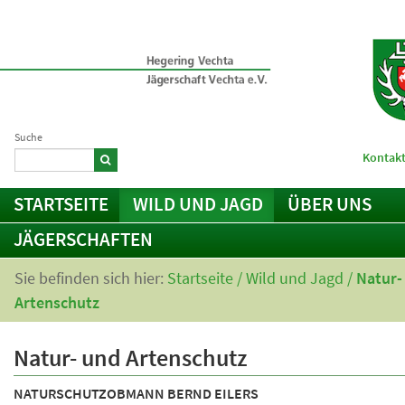
Suche
Kontakt
STARTSEITE
WILD UND JAGD
ÜBER UNS
JÄGERSCHAFTEN
Sie befinden sich hier:
Startseite
/
Wild und Jagd
/
Natur-
Artenschutz
Natur- und Artenschutz
NATURSCHUTZOBMANN BERND EILERS