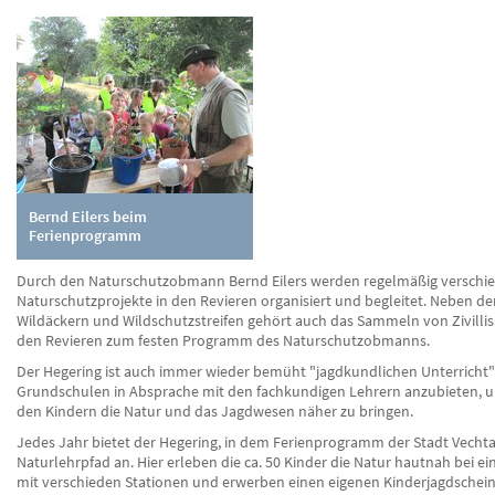
Bernd Eilers beim
Ferienprogramm
Durch den Naturschutzobmann Bernd Eilers werden regelmäßig verschi
Naturschutzprojekte in den Revieren organisiert und begleitet. Neben de
Wildäckern und Wildschutzstreifen gehört auch das Sammeln von Zivillis
den Revieren zum festen Programm des Naturschutzobmanns.
Der Hegering ist auch immer wieder bemüht "jagdkundlichen Unterricht"
Grundschulen in Absprache mit den fachkundigen Lehrern anzubieten, u
den Kindern die Natur und das Jagdwesen näher zu bringen.
Jedes Jahr bietet der Hegering, in dem Ferienprogramm der Stadt Vechta
Naturlehrpfad an. Hier erleben die ca. 50 Kinder die Natur hautnah bei e
mit verschieden Stationen und erwerben einen eigenen Kinderjagdschei