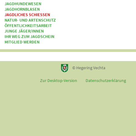
JAGDHUNDEWESEN
JAGDHORNBLASEN
JAGDLICHES SCHIESSEN
NATUR- UND ARTENSCHUTZ
ÖFFENTLICHKEITSARBEIT
JUNGE JÄGER/INNEN
IHR WEG ZUM JAGDSCHEIN
MITGLIED WERDEN
© Hegering Vechta
Zur Desktop-Version
Datenschutzerklärung