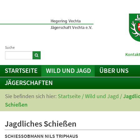
Suche
Kontakt
STARTSEITE
WILD UND JAGD
ÜBER UNS
JÄGERSCHAFTEN
Sie befinden sich hier:
Startseite
/
Wild und Jagd
/
Jagdli
Schießen
Jagdliches Schießen
SCHIESSOBMANN NILS TRIPHAUS