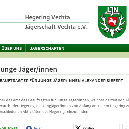
ÜBER UNS
JÄGERSCHAFTEN
Junge Jäger/innen
EAUFTRAGTER FÜR JUNGE JÄGER/INNEN ALEXANDER SIEFERT
ber das Amt des Beauftragten für Junge Jäger/innen, welches derzeit von Al
ersucht der Hegering, die Jungjäger/innen von Anfang an in dem Hegering zu
erschiedenen Aktivitäten des Hegerings einzubinden.
DRUCKEN
teilen
posten