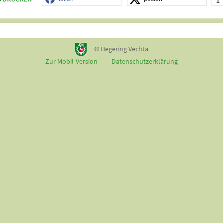
© Hegering Vechta
Zur Mobil-Version
Datenschutzerklärung