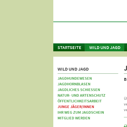
STARTSEITE
WILD UND JAGD
WILD UND JAGD
JAGDHUNDEWESEN
B
JAGDHORNBLASEN
JAGDLICHES SCHIESSEN
NATUR- UND ARTENSCHUTZ
Ü
ÖFFENTLICHKEITSARBEIT
v
JUNGE JÄGER/INNEN
v
IHR WEG ZUM JAGDSCHEIN
MITGLIED WERDEN