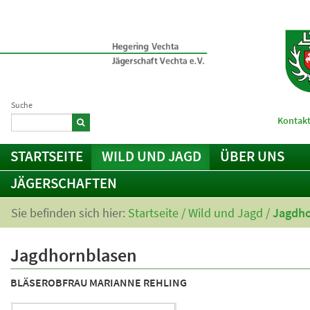
Suche
Kontakt
STARTSEITE
WILD UND JAGD
ÜBER UNS
JÄGERSCHAFTEN
Sie befinden sich hier:
Startseite
/
Wild und Jagd
/
Jagdho
Jagdhornblasen
BLÄSEROBFRAU MARIANNE REHLING