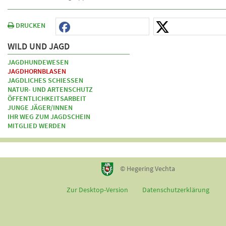
DRUCKEN
WILD UND JAGD
JAGDHUNDEWESEN
JAGDHORNBLASEN
JAGDLICHES SCHIESSEN
NATUR- UND ARTENSCHUTZ
ÖFFENTLICHKEITSARBEIT
JUNGE JÄGER/INNEN
IHR WEG ZUM JAGDSCHEIN
MITGLIED WERDEN
© Hegering Vechta
Zur Desktop-Version
Datenschutzerklärung