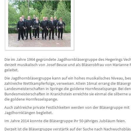
Die im Jahre 1964 gegründete Jagdhornbläsergruppe des Hegerings Vech
derzeit musikalisch von Josef Beuse und als Bläserobfrau von Marianne 
geleitet.
Die Jagdhornbläsergruppe kann auf ein hohes musikalisches Niveau, bes
zahlreiche Wettkampferfolge, verweisen. Allein 16mal errang die Bläserg
Landesmeisterschaften in Springe die goldene Hornfesselspange. Bei den
Bundesmeisterschaften in Kranichstein erreichte sie einmal die silberne
die goldene Hornfesselspange.
Auch zahlreiche private Festlichkeiten werden von der Bläsergruppe mit
Jagdhornklängen begleitet.
Im Jahre 2014 konnte die Bläsergruppe ihr 50-jähriges Jubiläum feien.
Derzeit ist die Bläsergruppe verstärtk auf der Suche nach Nachwuchsbläs