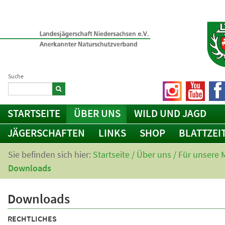
Suche
STARTSEITE
ÜBER UNS
WILD UND JAGD
JÄGERSCHAFTEN
LINKS
SHOP
BLATTZEI
Sie befinden sich hier:
Startseite
/
Über uns
/
Für unsere M
Downloads
Downloads
RECHTLICHES