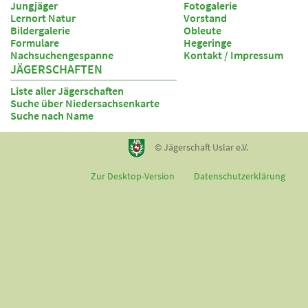
Jungjäger
Fotogalerie
Lernort Natur
Vorstand
Bildergalerie
Obleute
Formulare
Hegeringe
Nachsuchengespanne
Kontakt / Impressum
JÄGERSCHAFTEN
Liste aller Jägerschaften
Suche über Niedersachsenkarte
Suche nach Name
© Jägerschaft Uslar e.V.
Zur Desktop-Version
Datenschutzerklärung