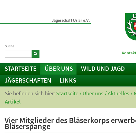
Suche
Kontakt
STARTSEITE
ÜBER UNS
WILD UND JAGD
JÄGERSCHAFTEN
LINKS
Sie befinden sich hier:
Startseite
/
Über uns
/
Aktuelles
/
Artikel
Vier Mitglieder des Bläserkorps erwer
Bläserspange