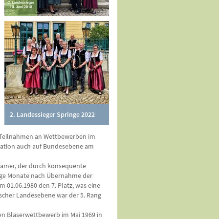
2. Landessieger Springe 2022
 Teilnahmen an Wettbe­werben im
ikation auch auf Bundesebene am
Hämer, der durch konsequente
enige Monate nach Übernahme der
 01.06.1980 den 7. Platz, was eine
ischer Landesebene war der 5. Rang
en Bläserwettbewerb im Mai 1969 in