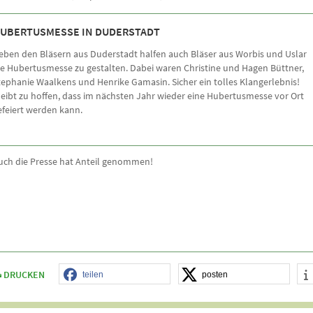
UBERTUSMESSE IN DUDERSTADT
eben den Bläsern aus Duderstadt halfen auch Bläser aus Worbis und Uslar
ie Hubertusmesse zu gestalten. Dabei waren Christine und Hagen Büttner,
tephanie Waalkens und Henrike Gamasin. Sicher ein tolles Klangerlebnis!
leibt zu hoffen, dass im nächsten Jahr wieder eine Hubertusmesse vor Ort
efeiert werden kann.
uch die Presse hat Anteil genommen!
DRUCKEN
teilen
posten