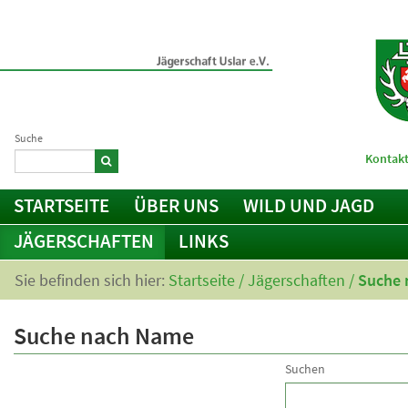
Suche
Kontakt
STARTSEITE
ÜBER UNS
WILD UND JAGD
JÄGERSCHAFTEN
LINKS
Sie befinden sich hier:
Startseite
/
Jägerschaften
/
Suche 
Suche nach Name
Suchen