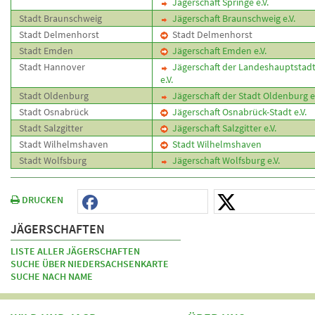
Jägerschaft Springe e.V.
Stadt Braunschweig
Jägerschaft Braunschweig e.V.
Stadt Delmenhorst
Stadt Delmenhorst
Stadt Emden
Jägerschaft Emden e.V.
Stadt Hannover
Jägerschaft der Landeshauptstad
e.V.
Stadt Oldenburg
Jägerschaft der Stadt Oldenburg e.
Stadt Osnabrück
Jägerschaft Osnabrück-Stadt e.V.
Stadt Salzgitter
Jägerschaft Salzgitter e.V.
Stadt Wilhelmshaven
Stadt Wilhelmshaven
Stadt Wolfsburg
Jägerschaft Wolfsburg e.V.
DRUCKEN
JÄGERSCHAFTEN
LISTE ALLER JÄGERSCHAFTEN
SUCHE ÜBER NIEDERSACHSENKARTE
SUCHE NACH NAME