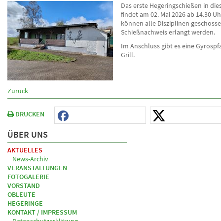
Das erste Hegeringschießen in di
findet am 02. Mai 2026 ab 14.30 Uhr
können alle Disziplinen geschoss
Schießnachweis erlangt werden.
Im Anschluss gibt es eine Gyrosp
Grill.
Zurück
DRUCKEN
ÜBER UNS
AKTUELLES
News-Archiv
VERANSTALTUNGEN
FOTOGALERIE
VORSTAND
OBLEUTE
HEGERINGE
KONTAKT / IMPRESSUM