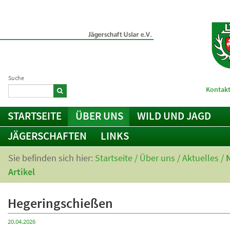
Suche
Kontakt
STARTSEITE
ÜBER UNS
WILD UND JAGD
JÄGERSCHAFTEN
LINKS
Sie befinden sich hier:
Startseite
/
Über uns
/
Aktuelles
/
Artikel
Hegeringschießen
20.04.2026