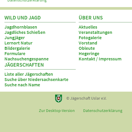
Datenschutzerklärung
WILD UND JAGD
ÜBER UNS
Jagdhornblasen
Aktuelles
Jagdliches Schießen
Veranstaltungen
Jungjäger
Fotogalerie
Lernort Natur
Vorstand
Bildergalerie
Obleute
Formulare
Hegeringe
Nachsuchengespanne
Kontakt / Impressum
JÄGERSCHAFTEN
Liste aller Jägerschaften
Suche über Niedersachsenkarte
Suche nach Name
© Jägerschaft Uslar e.V.
Zur Desktop-Version
Datenschutzerklärung