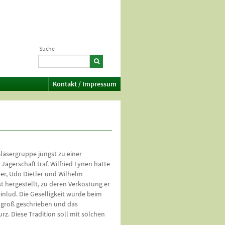
Suche
Kontakt / Impressum
 Bläsergruppe jüngst zu einer
ägerschaft traf. Wilfried Lynen hatte
er, Udo Dietler und Wilhelm
 hergestellt, zu deren Verkostung er
einlud. Die Geselligkeit wurde beim
 groß geschrieben und das
z. Diese Tradition soll mit solchen