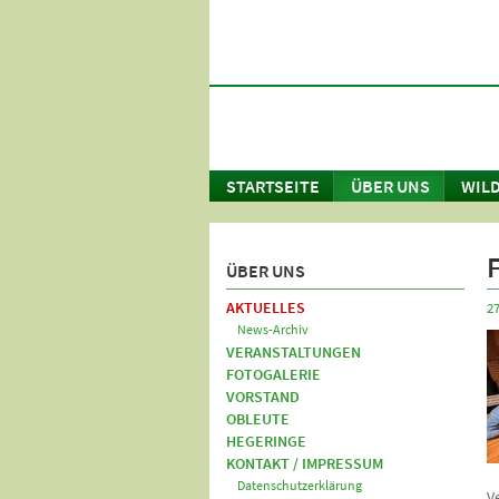
STARTSEITE
ÜBER UNS
WILD
ÜBER UNS
AKTUELLES
27
News-Archiv
VERANSTALTUNGEN
FOTOGALERIE
VORSTAND
OBLEUTE
HEGERINGE
KONTAKT / IMPRESSUM
Datenschutzerklärung
V