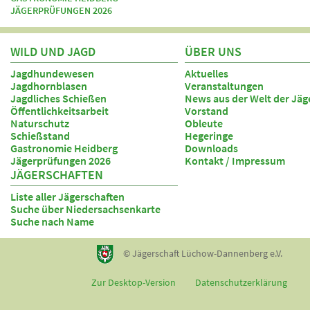
JÄGERPRÜFUNGEN 2026
WILD UND JAGD
ÜBER UNS
Jagdhundewesen
Aktuelles
Jagdhornblasen
Veranstaltungen
Jagdliches Schießen
News aus der Welt der Jäg
Öffentlichkeitsarbeit
Vorstand
Naturschutz
Obleute
Schießstand
Hegeringe
Gastronomie Heidberg
Downloads
Jägerprüfungen 2026
Kontakt / Impressum
JÄGERSCHAFTEN
Liste aller Jägerschaften
Suche über Niedersachsenkarte
Suche nach Name
© Jägerschaft Lüchow-Dannenberg e.V.
Zur Desktop-Version
Datenschutzerklärung