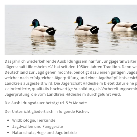
Das jährlich wiederkehrende Ausbildungsseminar für Jungjägeranwärter
Jägerschaft Hildesheim e.V. hat seit den 1950er Jahren Tradition. Denn we
Deutschland zur Jagd gehen möchte, benötigt dazu einen gültigen Jagds
welcher nach erfolgreicher Jägerprüfung und einer Jagdhaftpflichtvers
Landkreis ausgestellt wird. Die Jägerschaft Hildesheim bietet dafür eine 
zielorientierte, qualitativ hochwertige Ausbildung als Vorbereitungssemin
Jägerprüfung, die vom Landkreis Hildesheim durchgeführt wird.
Die Ausbildungsdauer beträgt rd. 5 ½ Monate.
Der Unterricht gliedert sich in folgende Fächer:
Wildbiologie, Tierkunde
Jagdwaffen und Fanggeräte
Naturschutz, Hege und Jagdbetrieb