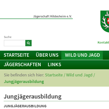
Suche
Kontakt
STARTSEITE
ÜBER UNS
WILD UND JAGD
JÄGERSCHAFTEN
LINKS
Sie befinden sich hier:
Startseite
/
Wild und Jagd
/
Jungjägerausbildung
Jungjägerausbildung
JUNGJÄGERAUSBILDUNG