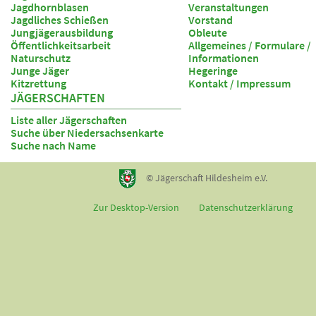
Jagdhornblasen
Veranstaltungen
Jagdliches Schießen
Vorstand
Jungjägerausbildung
Obleute
Öffentlichkeitsarbeit
Allgemeines / Formulare /
Naturschutz
Informationen
Junge Jäger
Hegeringe
Kitzrettung
Kontakt / Impressum
JÄGERSCHAFTEN
Liste aller Jägerschaften
Suche über Niedersachsenkarte
Suche nach Name
© Jägerschaft Hildesheim e.V.
Zur Desktop-Version
Datenschutzerklärung